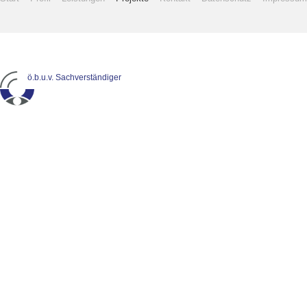
ö.b.u.v. Sachverständiger