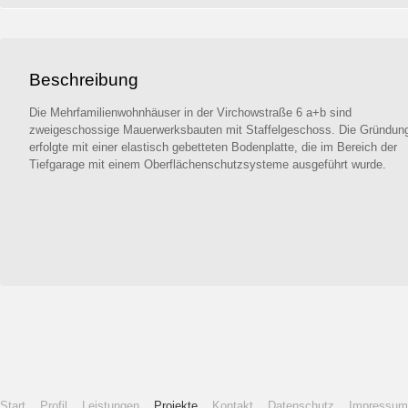
Beschreibung
Die Mehrfamilienwohnhäuser in der Virchowstraße 6 a+b sind
zweigeschossige Mauerwerksbauten mit Staffelgeschoss. Die Gründun
erfolgte mit einer elastisch gebetteten Bodenplatte, die im Bereich der
Tiefgarage mit einem Oberflächenschutzsysteme ausgeführt wurde.
Start
Profil
Leistungen
Projekte
Kontakt
Datenschutz
Impressum