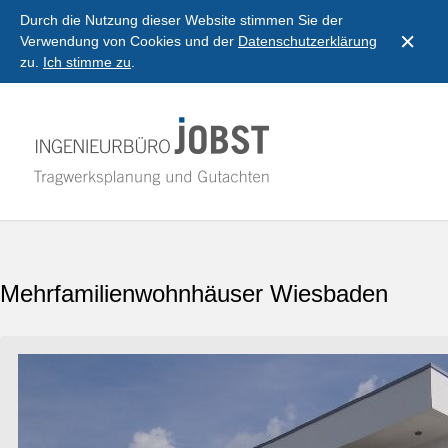
Durch die Nutzung dieser Website stimmen Sie der
Verwendung von Cookies und der
Datenschutzerklärung
zu.
Ich stimme zu
.
Mehrfamilienwohnhäuser Wiesbaden