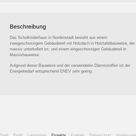
Beschreibung
Das Schulkinderhaus in Nordenstadt besteht aus einem
zweigeschossigem Gebäudeteil mit Holzdach in Holztafelbauweise, der
massiv unterkellert ist, und einem eingeschossigen Gebäudeteil in
Massivbauweise.
Aufgrund dieser Bauweise und der verwendeten Dämmstoffen ist der
Energiebedarf entsprechend ENEV sehr gering.
Start
Profil
Leistungen
Projekte
Kontakt
Datenschutz
Impressum