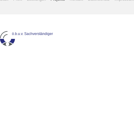
ö.b.u.v. Sachverständiger