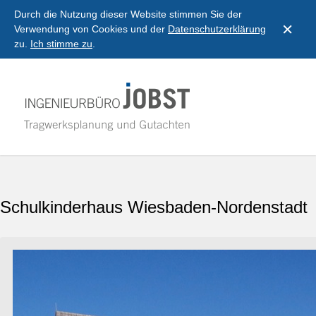
Durch die Nutzung dieser Website stimmen Sie der
Verwendung von Cookies und der
Datenschutzerklärung
zu.
Ich stimme zu
.
Schulkinderhaus Wiesbaden-Nordenstadt